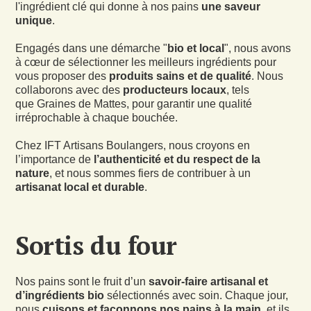
l'ingrédient clé qui donne à nos pains
une saveur
unique
.
Engagés dans une démarche "
bio et local
", nous avons
à cœur de sélectionner les meilleurs ingrédients pour
vous proposer des
produits sains et de qualité
. Nous
collaborons avec des
producteurs locaux
, tels
que Graines de Mattes, pour garantir une qualité
irréprochable à chaque bouchée.
Chez IFT Artisans Boulangers, nous croyons en
l’importance de
l’authenticité et du respect de la
nature
, et nous sommes fiers de contribuer à un
artisanat local et durable
.
Sortis du four
Nos pains sont le fruit d’un
savoir-faire artisanal et
d’ingrédients bio
sélectionnés avec soin. Chaque jour,
nous
cuisons et façonnons nos pains à la main
, et ils