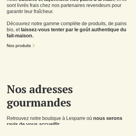
sont livrés frais chez nos partenaires revendeurs pour
garantir leur fraîcheur.
Découvrez notre gamme complète de produits, de pains
bio, et
laissez-vous tenter par le goût authentique du
fait-maison.
Nos produits
Nos adresses
gourmandes
Retrouvez notre boutique à Lesparre où
nous serons
ravis de vous accueillir
.
Vous pouvez aussi déguster nos pains chez nos