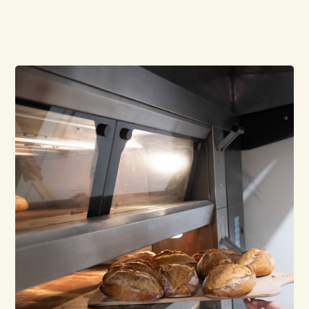
frais 🥐